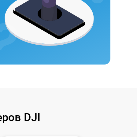
ров DJI