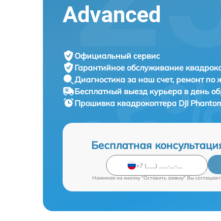
Advanced
Официальный сервис
Гарантийное обслуживание
квадроко
Диагностика за наш счет,
ремонт по
Бесплатный выезд курьера
в день о
Прошивка квадрокоптера
DJI Phanto
Бесплатная консультаци
Нажимая на кнопку "Оставить заявку" Вы соглашает