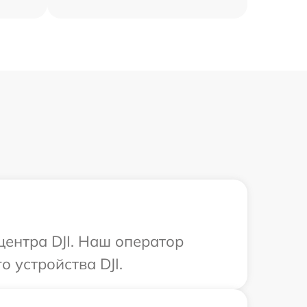
центра DJI. Наш оператор
 устройства DJI.