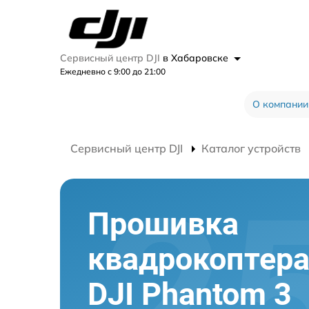
Сервисный центр DJI
в Хабаровске
Ежедневно с 9:00 до 21:00
О компании
Сервисный центр DJI
Каталог устройств
Прошивка
квадрокоптер
DJI Phantom 3