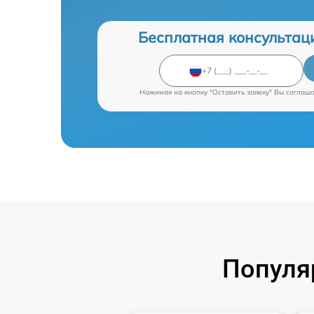
Бесплатная консультац
Нажимая на кнопку "Оставить заявку" Вы соглаш
Популя