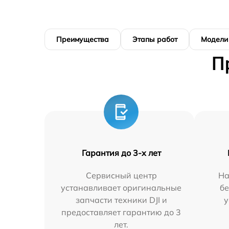
Преимущества
Этапы работ
Модели
П
Гарантия до 3-х лет
Сервисный центр
На
устанавливает оригинальные
бе
запчасти техники DJI и
у
предоставляет гарантию до 3
лет.