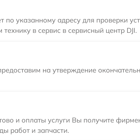
т по указанному адресу для проверки уст
технику в сервис в сервисный центр DJI.
предоставим на утверждение окончательн
отово и оплаты услуги Вы получите фирм
иды работ и запчасти.