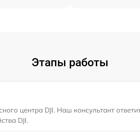
Этапы работы
сного центра DJI. Наш консультант ответ
тва DJI.