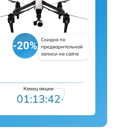
Скидка по
-20%
предварительной
записи на сайте
Конец акции
01:13:41