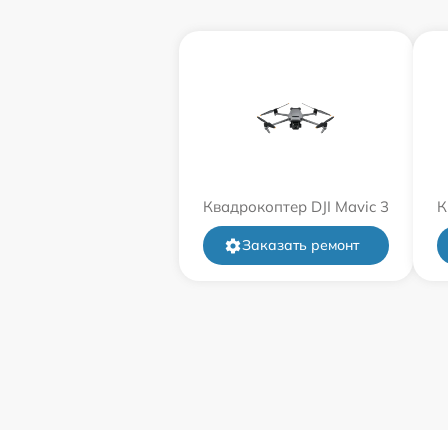
Квадрокоптер DJI Mavic 3
К
Заказать ремонт