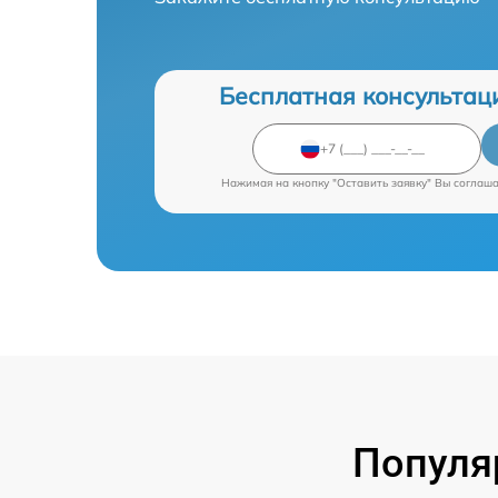
Бесплатная консультац
Нажимая на кнопку "Оставить заявку" Вы соглаш
Популя