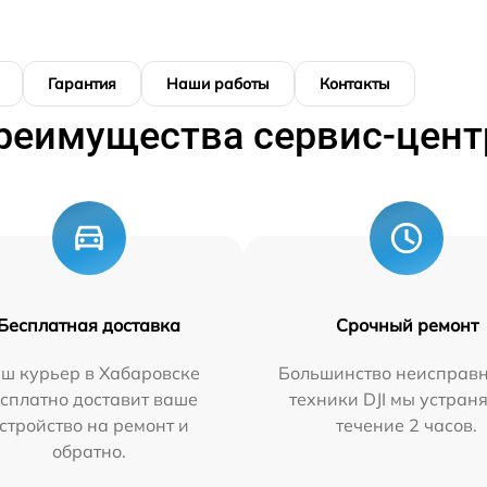
Гарантия
Наши работы
Контакты
реимущества сервис-цент
Бесплатная доставка
Срочный ремонт
ш курьер в Хабаровске
Большинство неисправн
сплатно доставит ваше
техники DJI мы устран
стройство на ремонт и
течение 2 часов.
обратно.