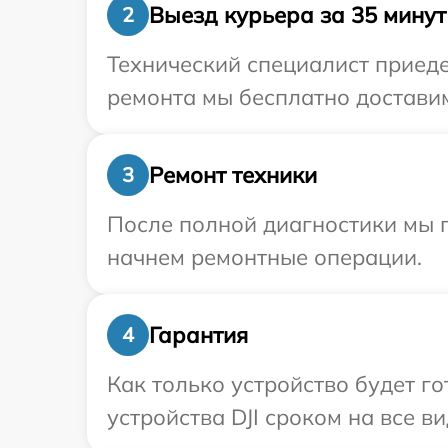
Выезд курьера за 35 минут
2
Технический специалист приеде
ремонта мы бесплатно доставим 
Ремонт техники
3
После полной диагностики мы 
начнем ремонтные операции.
Гарантия
4
Как только устройство будет г
устройства DJI сроком на все в