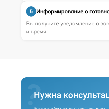
Информирование о готовно
5
Вы получите уведомление о зав
и время.
Нужна консульта
Закажите бесплатную консультацию