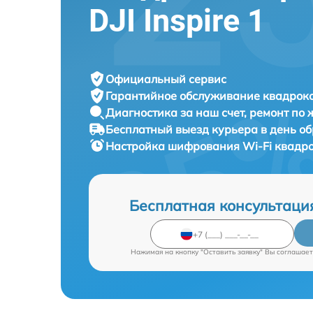
DJI Inspire 1
Официальный сервис
Гарантийное обслуживание
квадроко
Диагностика за наш счет,
ремонт по
Бесплатный выезд курьера
в день о
Настройка шифрования Wi-Fi квадр
Бесплатная консультаци
Нажимая на кнопку "Оставить заявку" Вы соглашает