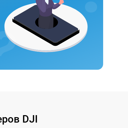
ров DJI