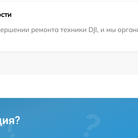
сти
ершении ремонта техники DJI, и мы орган
ция?