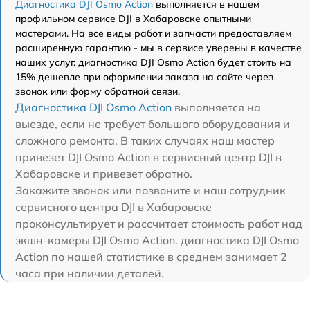
Диагностика DJI Osmo Action
выполняется в нашем
профильном сервисе DJI в Хабаровске опытными
мастерами. На все виды работ и запчасти предоставляем
расширенную гарантию - мы в сервисе уверены в качестве
наших услуг. диагностика DJI Osmo Action будет стоить на
15% дешевле при оформлении заказа на сайте через
звонок или форму обратной связи.
Диагностика DJI Osmo Action
выполняется на
выезде, если не требует большого оборудования и
сложного ремонта. В таких случаях наш мастер
привезет DJI Osmo Action в сервисный центр DJI в
Хабаровске и привезет обратно.
Закажите звонок или позвоните и наш сотрудник
сервисного центра DJI в Хабаровске
проконсультирует и рассчитает стоимость работ над
экшн-камеры DJI Osmo Action. диагностика DJI Osmo
Action по нашей статистике в среднем занимает 2
часа при наличии деталей.