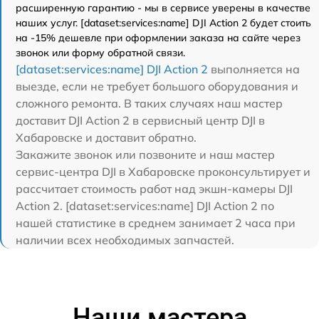
расширенную гарантию - мы в сервисе уверены в качестве
наших услуг. [dataset:services:name] DJI Action 2 будет стоить
на -15% дешевле при оформлении заказа на сайте через
звонок или форму обратной связи.
[dataset:services:name] DJI Action 2
выполняется на
выезде, если не требует большого оборудования и
сложного ремонта. В таких случаях наш мастер
доставит DJI Action 2 в сервисный центр DJI в
Хабаровске и доставит обратно.
Закажите звонок или позвоните и наш мастер
сервис-центра DJI в Хабаровске проконсультирует и
рассчитает стоимость работ над экшн-камеры DJI
Action 2. [dataset:services:name] DJI Action 2 по
нашей статистике в среднем занимает 2 часа при
наличии всех необходимых запчастей.
Наши мастера