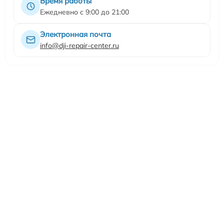
Время работы
Ежедневно с 9:00 до 21:00
Электронная почта
info@dji-repair-center.ru